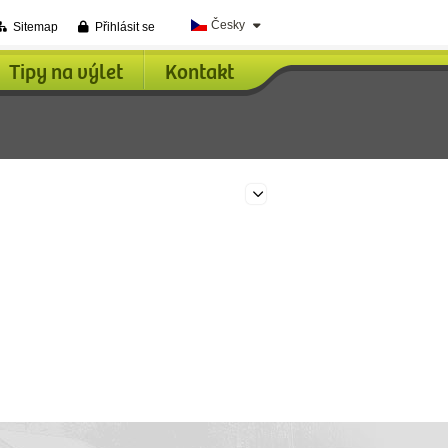
Česky
Sitemap
Přihlásit se
Tipy na výlet
Kontakt
Edit