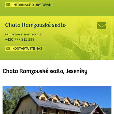
INFORMACE O UBYTOVÁNÍ
Chata Ramzovské sedlo
ramzova@ramzova.cz
+420 777 211 299
KONTAKTUJTE NÁS
Chata Ramzovské sedlo, Jeseníky