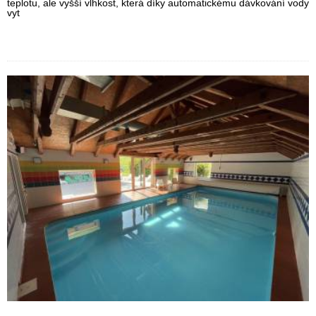
teplotu, ale vyšší vlhkost, která díky automatickému dávkování vody
vyt