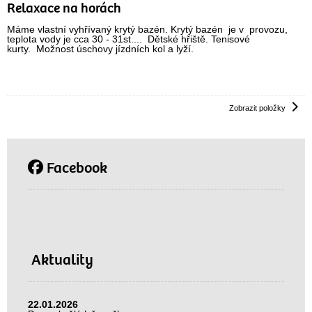
Relaxace na horách
Máme vlastní vyhřívaný krytý bazén. Krytý bazén je v provozu,
teplota vody je cca 30 - 31st.... Dětské hřiště. Tenisové
kurty. Možnost úschovy jízdních kol a lyží.
Zobrazit položky
Facebook
Aktuality
22.01.2026