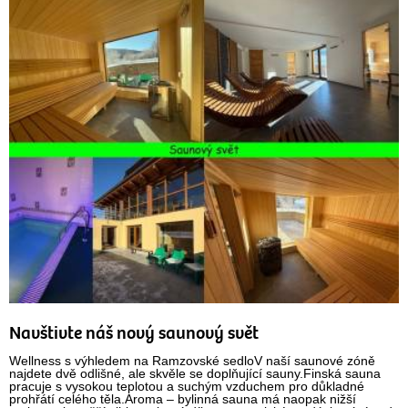
Navštivte náš nový saunový svět
Wellness s výhledem na Ramzovské sedloV naší saunové zóně
najdete dvě odlišné, ale skvěle se doplňující sauny.Finská sauna
pracuje s vysokou teplotou a suchým vzduchem pro důkladné
prohřátí celého těla.Aroma – bylinná sauna má naopak nižší