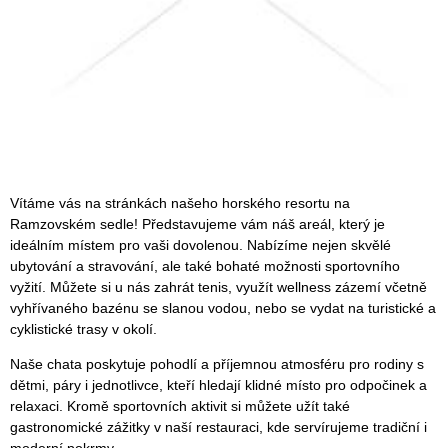
Vítáme vás na stránkách našeho horského resortu na
Ramzovském sedle! Představujeme vám náš areál, který je
ideálním místem pro vaši dovolenou. Nabízíme nejen skvělé
ubytování a stravování, ale také bohaté možnosti sportovního
vyžití. Můžete si u nás zahrát tenis, využít wellness zázemí včetně
vyhřívaného bazénu se slanou vodou, nebo se vydat na turistické a
cyklistické trasy v okolí.
Naše chata poskytuje pohodlí a příjemnou atmosféru pro rodiny s
dětmi, páry i jednotlivce, kteří hledají klidné místo pro odpočinek a
relaxaci. Kromě sportovních aktivit si můžete užít také
gastronomické zážitky v naší restauraci, kde servírujeme tradiční i