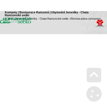
Kompoty | Restaurace Ramzová | Ubytování Jeseníky - Chata
Ramzovské sedlo
© 2026 Ubytování Jeseníky - Chata Ramzovské sedlo. Všechna práva vyhrazena.
Go 
Mana