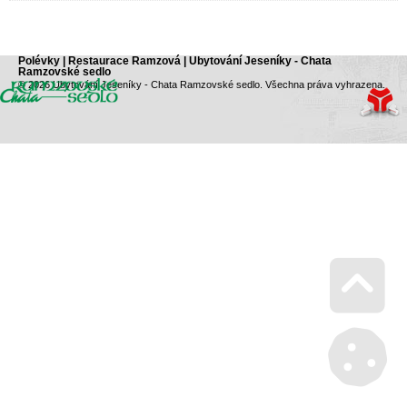
Polévky | Restaurace Ramzová | Ubytování Jeseníky - Chata
Ramzovské sedlo
© 2026 Ubytování Jeseníky - Chata Ramzovské sedlo. Všechna práva vyhrazena.
Go 
Mana