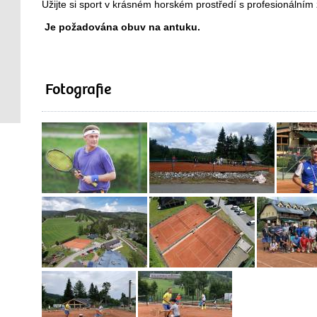
Užijte si sport v krásném horském prostředí s profesionální
Je požadována obuv na antuku.
Fotografie