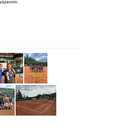
m zázemím.