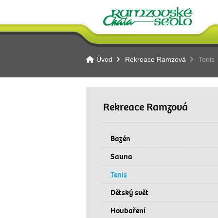
Úvod
Rekreace Ramzová
Tenis
Rekreace Ramzová
Bazén
Sauna
Tenis
Dětský svět
Houbaření