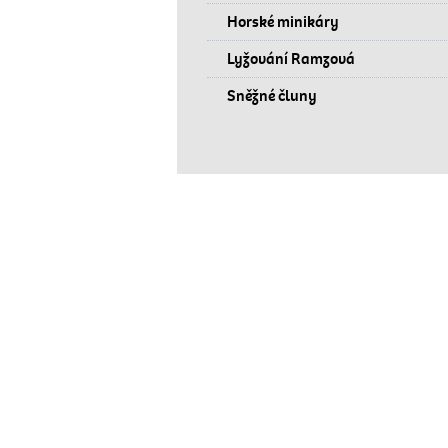
Horské minikáry
Lyžování Ramzová
Sněžné čluny