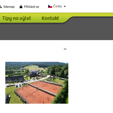
Česky
Sitemap
Přihlásit se
Tipy na výlet
Kontakt
Edit