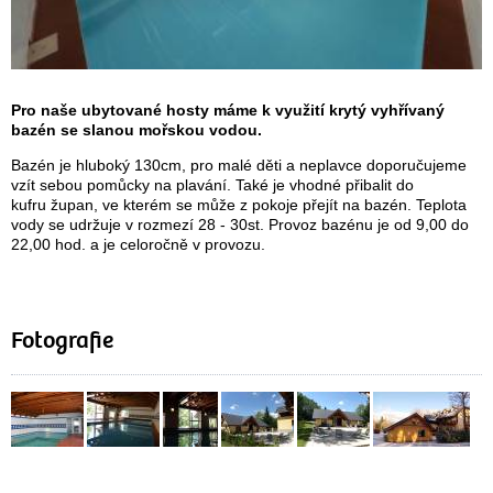
Pro naše ubytované hosty máme k využití krytý vyhřívaný
bazén se slanou mořskou vodou.
Bazén je hluboký 130cm, pro malé děti a neplavce doporučujeme
vzít sebou pomůcky na plavání. Také je vhodné přibalit do
kufru župan, ve kterém se může z pokoje přejít na bazén. Teplota
vody se udržuje v rozmezí 28 - 30st. Provoz bazénu je od 9,00 do
22,00 hod. a je celoročně v provozu.
Fotografie