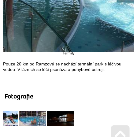
Termály
Pouze 20 km od Ramzové se nachází termální park s léčivou
vodou. V lázních se léčí psoriáza a pohybové ústrojí.
Fotografie